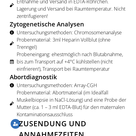
Entnahme und Versand in EDTA-Röhrchen.
Lagerung und Versand bei Raumtemperatur. Nicht
zentrifugieren!
Zytogenetische Analysen
Untersuchungsmethoden: Chromosomenanalyse
Probenmaterial: 3ml Heparin Vollblut (ohne
Trenngel)
Probeneingang: ehestmöglich nach Blutabnahme,
bis zum Transport auf +4°C kühlstellen (nicht
einfrieren!), Transport bei Raumtemperatur
Abortdiagnostik
Untersuchungsmethoden: Array-CGH
Probenmaterial: Abortmaterial (im Idealfall
Muskelbiopsie in NaCl-Lösung) und eine Probe der
Mutter (ca. 1 – 3 ml EDTA-Blut) für den maternalen
Kontaminationsausschluss
ZUSENDUNG UND
ANNAHMEZEITEN