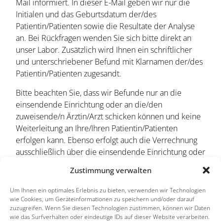
Mail informiert. In dieser E-Mail geben wir nur die
Initialen und das Geburtsdatum der/des
Patientin/Patienten sowie die Resultate der Analyse
an. Bei Rückfragen wenden Sie sich bitte direkt an
unser Labor. Zusätzlich wird Ihnen ein schriftlicher
und unterschriebener Befund mit Klarnamen der/des
Patientin/Patienten zugesandt.
Bitte beachten Sie, dass wir Befunde nur an die
einsendende Einrichtung oder an die/den
zuweisende/n Ärztin/Arzt schicken können und keine
Weiterleitung an Ihre/Ihren Patientin/Patienten
erfolgen kann. Ebenso erfolgt auch die Verrechnung
ausschließlich über die einsendende Einrichtung oder
über die/den zuweisende/n Ärztin/Arzt.
Zustimmung verwalten
ZURÜCK
Um Ihnen ein optimales Erlebnis zu bieten, verwenden wir Technologien
wie Cookies, um Geräteinformationen zu speichern und/oder darauf
zuzugreifen. Wenn Sie diesen Technologien zustimmen, können wir Daten
wie das Surfverhalten oder eindeutige IDs auf dieser Website verarbeiten.