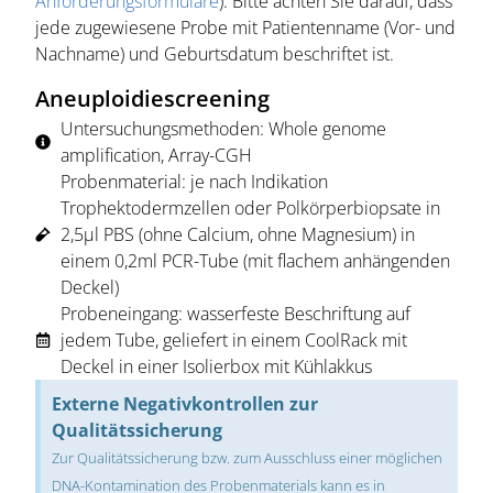
Anforderungsformulare
). Bitte achten Sie darauf, dass
jede zugewiesene Probe mit Patientenname (Vor- und
Nachname) und Geburtsdatum beschriftet ist.
Aneuploidiescreening
Untersuchungsmethoden: Whole genome
amplification, Array-CGH
Probenmaterial: je nach Indikation
Trophektodermzellen oder Polkörperbiopsate in
2,5µl PBS (ohne Calcium, ohne Magnesium) in
einem 0,2ml PCR-Tube (mit flachem anhängenden
Deckel)
Probeneingang: wasserfeste Beschriftung auf
jedem Tube, geliefert in einem CoolRack mit
Deckel in einer Isolierbox mit Kühlakkus
Externe Negativkontrollen zur
Qualitätssicherung
Zur Qualitätssicherung bzw. zum Ausschluss einer möglichen
DNA-Kontamination des Probenmaterials kann es in