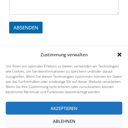
ABSENDEN
Zustimmung verwalten
Um Ihnen ein optimales Erlebnis zu bieten, verwenden wir Technologien
ZURÜCK
wie Cookies, um Geräteinformationen zu speichern und/oder darauf
zuzugreifen. Wenn Sie diesen Technologien zustimmen, können wir Daten
wie das Surfverhalten oder eindeutige IDs auf dieser Website verarbeiten.
Wenn Sie Ihre Zustimmung nicht erteilen oder zurückziehen, können
bestimmte Merkmale und Funktionen beeinträchtigt werden.
AKZEPTIEREN
HLN-Genetik GmbH - Labor für Humangenetik
Copyright © 2023 HLN-Genetik
ABLEHNEN