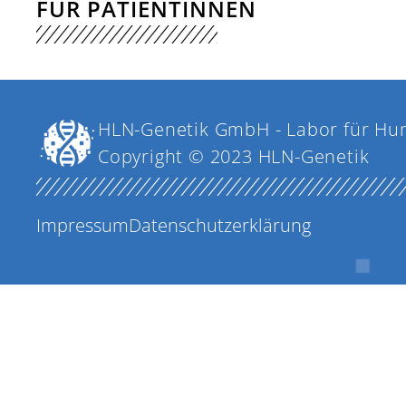
FÜR PATIENTINNEN
HLN-Genetik GmbH - Labor für Hu
Copyright © 2023 HLN-Genetik
Impressum
Datenschutzerklärung