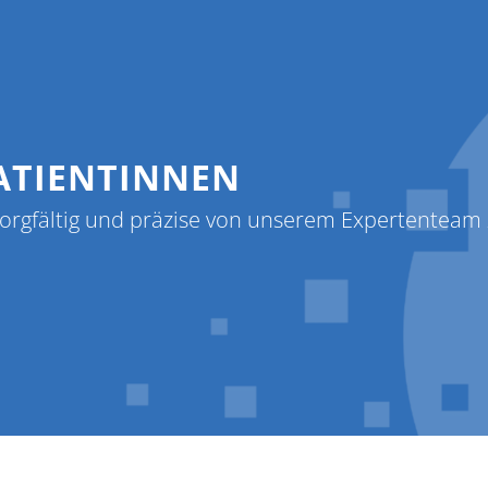
nen
PatientInnen
Kontakt
Über uns
ATIENTINNEN
sorgfältig und präzise von unserem Expertenteam