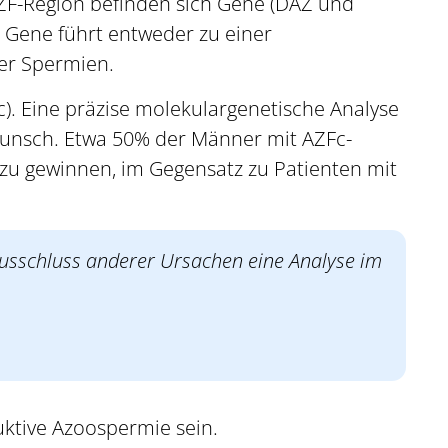
ZF-Region befinden sich Gene (DAZ und
r Gene führt entweder zu einer
er Spermien.
). Eine präzise molekulargenetische Analyse
wunsch. Etwa 50% der Männer mit AZFc-
 zu gewinnen, im Gegensatz zu Patienten mit
 Ausschluss anderer Ursachen eine Analyse im
ktive Azoospermie sein.