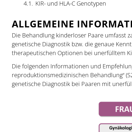
KIR- und HLA-C Genotypen
ALLGEMEINE INFORMAT
Die Behandlung kinderloser Paare umfasst za
genetische Diagnostik bzw. die genaue Kenntni
therapeutischen Optionen bei unerfülltem K
Die folgenden Informationen und Empfehlunge
reproduktionsmedizinischen Behandlung“ (S
genetische Diagnostik bei Paaren mit unerf