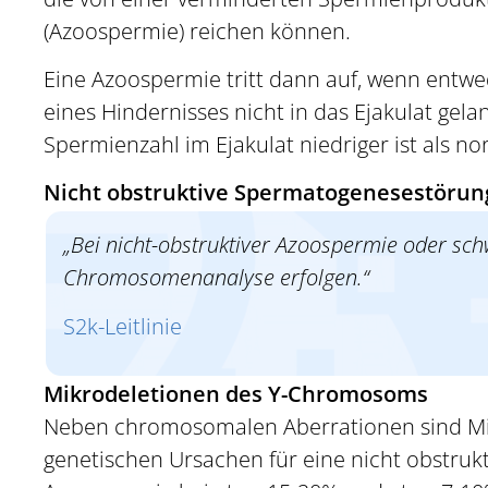
(Azoospermie) reichen können.
Eine Azoospermie tritt dann auf, wenn entwe
eines Hindernisses nicht in das Ejakulat gel
Spermienzahl im Ejakulat niedriger ist als nor
Nicht obstruktive Spermatogenesestöru
„Bei nicht-obstruktiver Azoospermie oder sc
Chromosomenanalyse erfolgen.“
S2k-Leitlinie
Mikrodeletionen des Y-Chromosoms
Neben chromosomalen Aberrationen sind Mik
genetischen Ursachen für eine nicht obstrukt