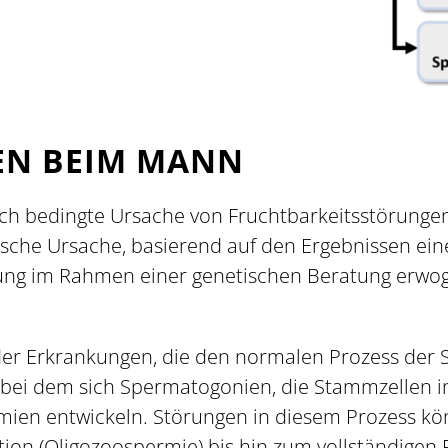
EN BEIM MANN
sch bedingte Ursache von Fruchtbarkeitsstörunge
sche Ursache, basierend auf den Ergebnissen ei
chung im Rahmen einer genetischen Beratung erwo
r Erkrankungen, die den normalen Prozess der 
, bei dem sich Spermatogonien, die Stammzellen 
rmien entwickeln. Störungen in diesem Prozess k
on (Oligozoospermie) bis hin zum vollständigen 