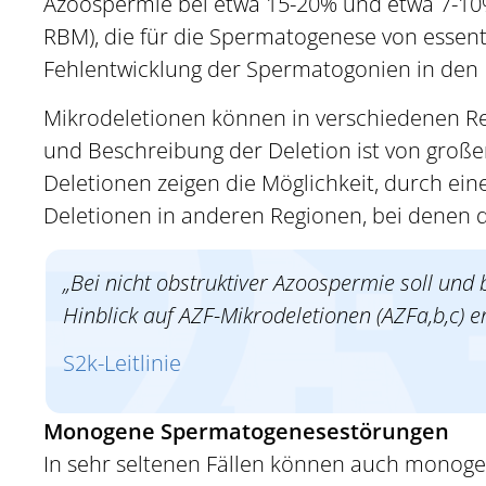
Azoospermie bei etwa 15-20% und etwa 7-10%
RBM), die für die Spermatogenese von essenti
Fehlentwicklung der Spermatogonien in den 
Mikrodeletionen können in verschiedenen Reg
und Beschreibung der Deletion ist von groß
Deletionen zeigen die Möglichkeit, durch ei
Deletionen in anderen Regionen, bei denen die
„Bei nicht obstruktiver Azoospermie soll und
Hinblick auf AZF-Mikrodeletionen (AZFa,b,c) er
S2k-Leitlinie
Monogene Spermatogenesestörungen
In sehr seltenen Fällen können auch monoge