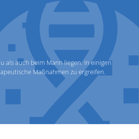
LabConnect
au als auch beim Mann liegen. In einigen
erapeutische Maßnahmen zu ergreifen.