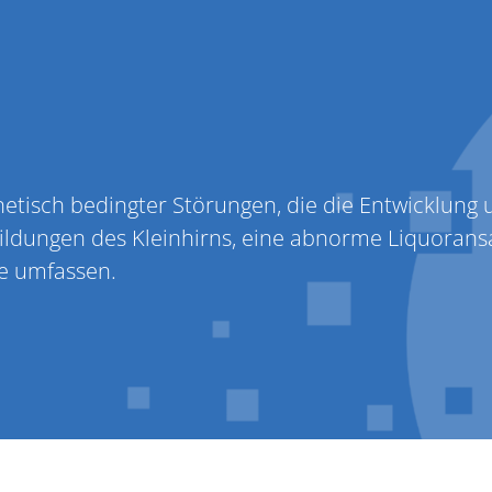
nen
PatientInnen
Kontakt
Über uns
tisch bedingter Störungen, die die Entwicklung 
ildungen des Kleinhirns, eine abnorme Liquoran
e umfassen.