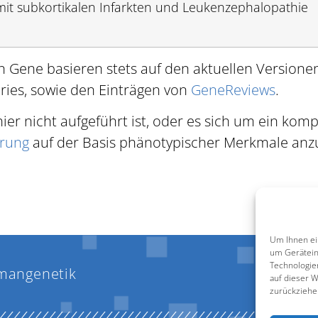
it subkortikalen Infarkten und Leukenzephalopathie
n Gene basieren stets auf den aktuellen Versione
ries, sowie den Einträgen von
GeneReviews
.
hier nicht aufgeführt ist, oder es sich um ein ko
rung
auf der Basis phänotypischer Merkmale anz
Um Ihnen ei
um Gerätein
Technologie
mangenetik
auf dieser W
zurückziehe