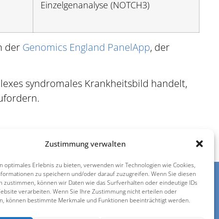
Einzelgenanalyse (NOTCH3)
n der
Genomics England PanelApp
, der
mplexes syndromales Krankheitsbild handelt,
ufordern.
Zustimmung verwalten
n optimales Erlebnis zu bieten, verwenden wir Technologien wie Cookies,
formationen zu speichern und/oder darauf zuzugreifen. Wenn Sie diesen
n zustimmen, können wir Daten wie das Surfverhalten oder eindeutige IDs
ebsite verarbeiten. Wenn Sie Ihre Zustimmung nicht erteilen oder
n, können bestimmte Merkmale und Funktionen beeinträchtigt werden.