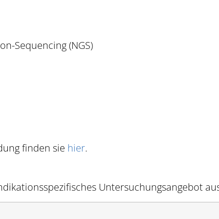
on-Sequencing (NGS)
dung finden sie
hier
.
indikationsspezifisches Untersuchungsangebot au