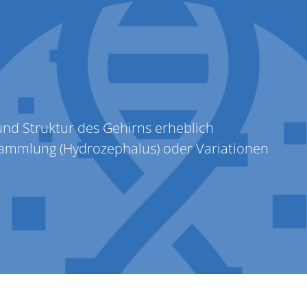
LabConnect
und Struktur des Gehirns erheblich
sammlung (Hydrozephalus) oder Variationen