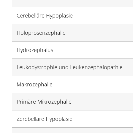
Cerebelläre Hypoplasie
Holoprosenzephalie
Hydrozephalus
Leukodystrophie und Leukenzephalopathie
Makrozephalie
Primäre Mikrozephalie
Zerebelläre Hypoplasie