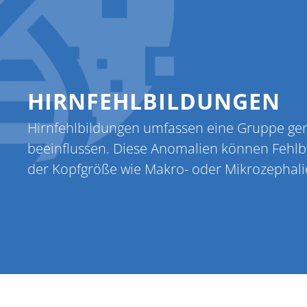
Home
ZuweiserIn
HIRNFEHLBILDUNGEN
Hirnfehlbildungen umfassen eine Gruppe gene
beeinflussen. Diese Anomalien können Fehlb
der Kopfgröße wie Makro- oder Mikrozephali